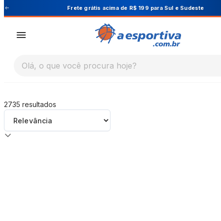
A Esportiva
 Sudeste
Cupom PRIMEIRA10 para 10% O
Olá, o que você procura hoje?
2735
resultados