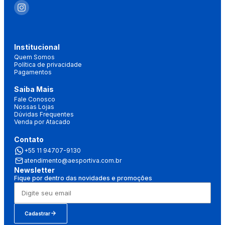
Institucional
Quem Somos
Política de privacidade
Pagamentos
Saiba Mais
Fale Conosco
Nossas Lojas
Dúvidas Frequentes
Venda por Atacado
Contato
+55 11 94707-9130
atendimento@aesportiva.com.br
Newsletter
Fique por dentro das novidades e promoções
Cadastrar