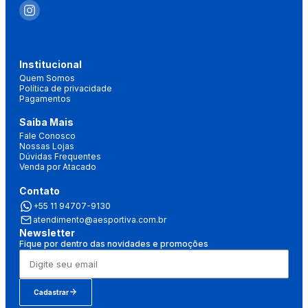
Institucional
Quem Somos
Política de privacidade
Pagamentos
Saiba Mais
Fale Conosco
Nossas Lojas
Dúvidas Frequentes
Venda por Atacado
Contato
+55 11 94707-9130
atendimento@aesportiva.com.br
Newsletter
Fique por dentro das novidades e promoções
Cadastrar