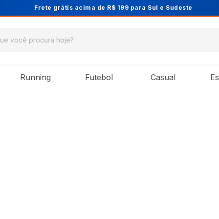
Cupom PRIMEIRA10 para 10% OFF na 1ª 
Running
Futebol
Casual
Es