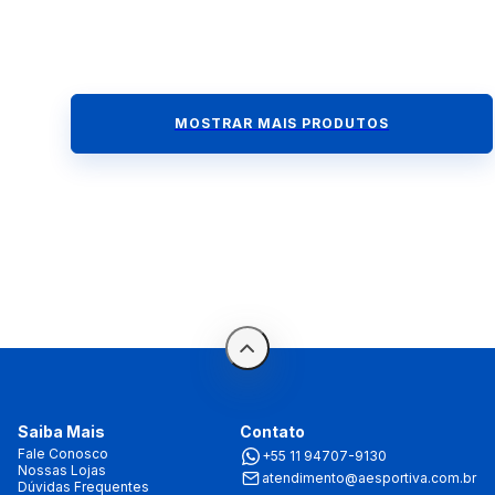
MOSTRAR MAIS PRODUTOS
Saiba Mais
Contato
Fale Conosco
+55 11 94707-9130
Nossas Lojas
atendimento@aesportiva.com.br
Dúvidas Frequentes