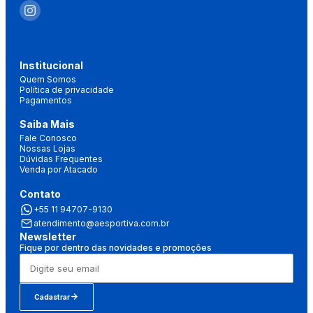
Institucional
Quem Somos
Política de privacidade
Pagamentos
Saiba Mais
Fale Conosco
Nossas Lojas
Dúvidas Frequentes
Venda por Atacado
Contato
+55 11 94707-9130
atendimento@aesportiva.com.br
Newsletter
Fique por dentro das novidades e promoções
Cadastrar