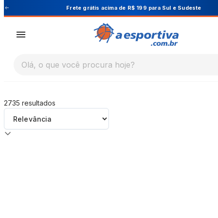
A Esportiva
este
Cupom PRIMEIRA10 para 10% OFF 
Olá, o que você procura hoje?
2735
resultados