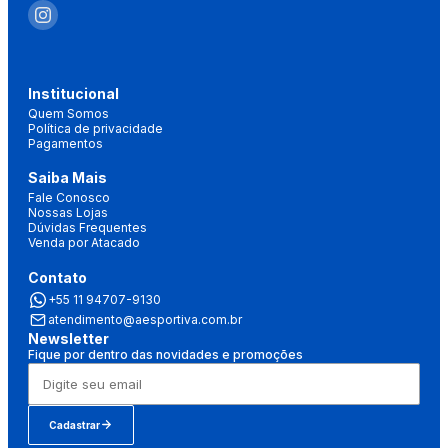
Institucional
Quem Somos
Política de privacidade
Pagamentos
Saiba Mais
Fale Conosco
Nossas Lojas
Dúvidas Frequentes
Venda por Atacado
Contato
+55 11 94707-9130
atendimento@aesportiva.com.br
Newsletter
Fique por dentro das novidades e promoções
Cadastrar