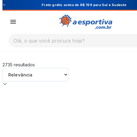
A Esportiva
Frete grátis acima de R$ 199 para Sul e Sudeste
Olá, o que você procura hoje?
2735
resultados