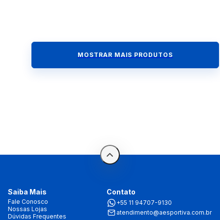
MOSTRAR MAIS PRODUTOS
Saiba Mais
Contato
Fale Conosco
+55 11 94707-9130
Nossas Lojas
atendimento@aesportiva.com.br
Dúvidas Frequentes