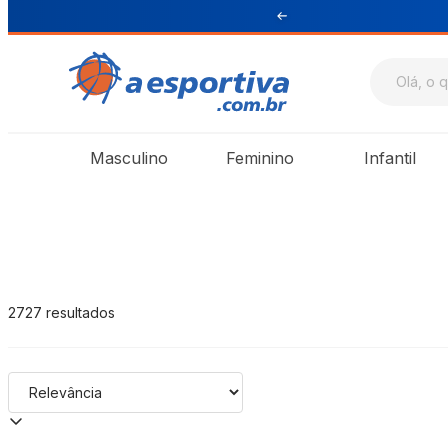
ul e Sudeste
A Esportiva
Masculino
Feminino
Infantil
2727
resultados