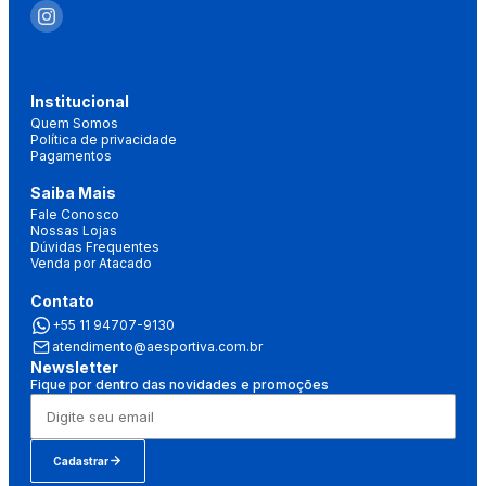
Institucional
Quem Somos
Política de privacidade
Pagamentos
Saiba Mais
Fale Conosco
Nossas Lojas
Dúvidas Frequentes
Venda por Atacado
Contato
+55 11 94707-9130
atendimento@aesportiva.com.br
Newsletter
Fique por dentro das novidades e promoções
Cadastrar