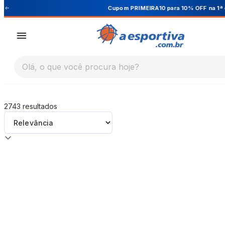
A Esportiva
Cupom PRIMEIRA10 para 10% OFF na 1ª compra
Olá, o que você procura hoje?
2743
resultados