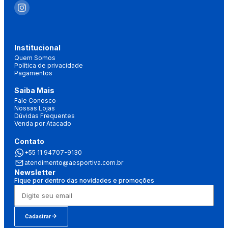
Institucional
Quem Somos
Política de privacidade
Pagamentos
Saiba Mais
Fale Conosco
Nossas Lojas
Dúvidas Frequentes
Venda por Atacado
Contato
+55 11 94707-9130
atendimento@aesportiva.com.br
Newsletter
Fique por dentro das novidades e promoções
Cadastrar