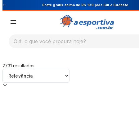
A Esportiva
este
Cupom PRIMEIRA10 para 10% OFF 
Olá, o que você procura hoje?
2731
resultados