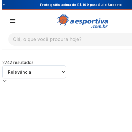
A Esportiva
Cupom PRIMEIRA10 para 10% OFF na 1ª
Olá, o que você procura hoje?
2742
resultados