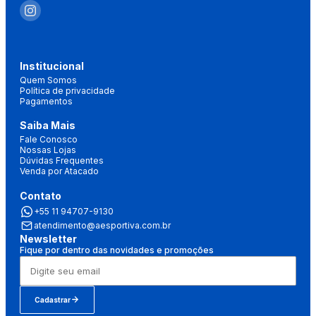
Institucional
Quem Somos
Política de privacidade
Pagamentos
Saiba Mais
Fale Conosco
Nossas Lojas
Dúvidas Frequentes
Venda por Atacado
Contato
+55 11 94707-9130
atendimento@aesportiva.com.br
Newsletter
Fique por dentro das novidades e promoções
Cadastrar