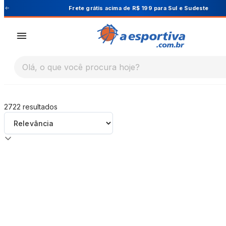
A Esportiva
Frete grátis acima de R$ 199 para Sul e Sudeste
Olá, o que você procura hoje?
2722
resultados