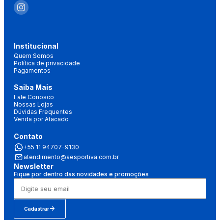
Institucional
Quem Somos
Política de privacidade
Pagamentos
Saiba Mais
Fale Conosco
Nossas Lojas
Dúvidas Frequentes
Venda por Atacado
Contato
+55 11 94707-9130
atendimento@aesportiva.com.br
Newsletter
Fique por dentro das novidades e promoções
Cadastrar