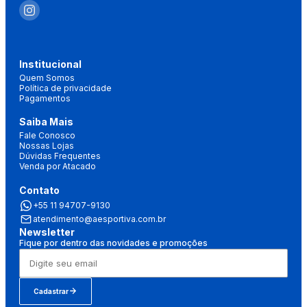
Institucional
Quem Somos
Política de privacidade
Pagamentos
Saiba Mais
Fale Conosco
Nossas Lojas
Dúvidas Frequentes
Venda por Atacado
Contato
+55 11 94707-9130
atendimento@aesportiva.com.br
Newsletter
Fique por dentro das novidades e promoções
Cadastrar