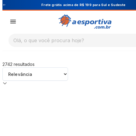
A Esportiva
Frete grátis acima de R$ 199 para Sul e Sudeste
Olá, o que você procura hoje?
2742
resultados