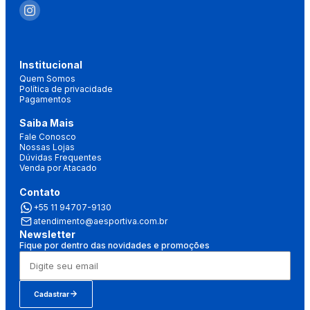
Institucional
Quem Somos
Política de privacidade
Pagamentos
Saiba Mais
Fale Conosco
Nossas Lojas
Dúvidas Frequentes
Venda por Atacado
Contato
+55 11 94707-9130
atendimento@aesportiva.com.br
Newsletter
Fique por dentro das novidades e promoções
Cadastrar