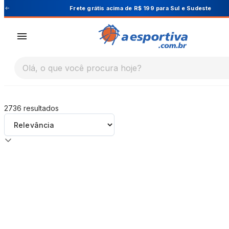
A Esportiva
Frete grátis acima de R$ 199 para Sul e Sudeste
Olá, o que você procura hoje?
2736
resultados