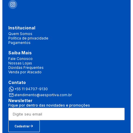
Institucional
Quem Somos
Política de privacidade
Pagamentos
Saiba Mais
Fale Conosco
Nossas Lojas
Dúvidas Frequentes
Venda por Atacado
Contato
+55 11 94707-9130
atendimento@aesportiva.com.br
Newsletter
Fique por dentro das novidades e promoções
Cadastrar