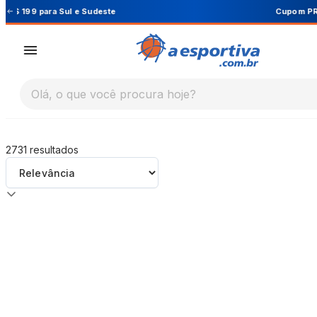
A Esportiva
Cupom PRIMEIRA10 para 10% OFF na 1ª comp
Olá, o que você procura hoje?
2731
resultados