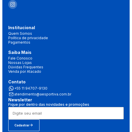
Institucional
Quem Somos
Política de privacidade
Pagamentos
Saiba Mais
Fale Conosco
Nossas Lojas
Dúvidas Frequentes
Venda por Atacado
Contato
+55 11 94707-9130
atendimento@aesportiva.com.br
Newsletter
Fique por dentro das novidades e promoções
Cadastrar