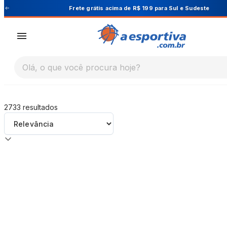
A Esportiva
e
Cupom PRIMEIRA10 para 10% OFF na 
Olá, o que você procura hoje?
2733
resultados