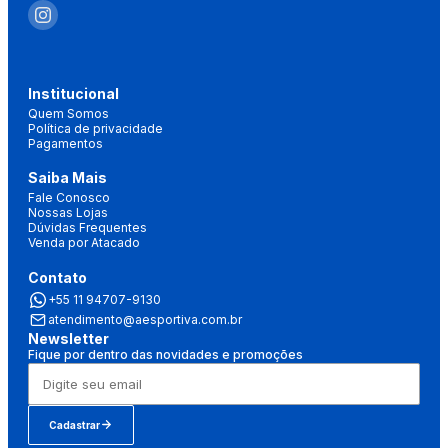
Institucional
Quem Somos
Política de privacidade
Pagamentos
Saiba Mais
Fale Conosco
Nossas Lojas
Dúvidas Frequentes
Venda por Atacado
Contato
+55 11 94707-9130
atendimento@aesportiva.com.br
Newsletter
Fique por dentro das novidades e promoções
Cadastrar