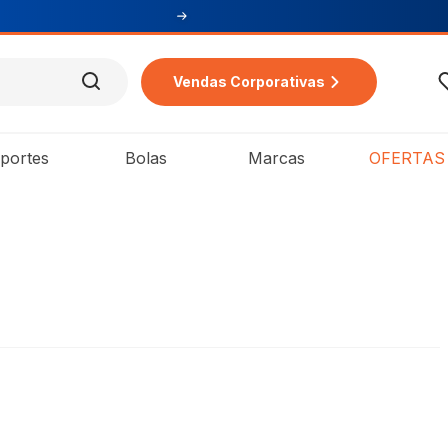
1ª compra
Vendas Corporativas
portes
Bolas
Marcas
OFERTAS