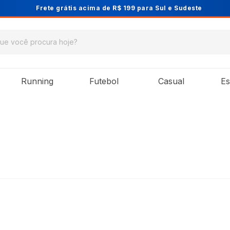
Cupom PRIMEIRA10 para 10% OFF na 
Running
Futebol
Casual
Es