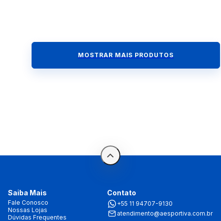
MOSTRAR MAIS PRODUTOS
Saiba Mais
Contato
Fale Conosco
+55 11 94707-9130
Nossas Lojas
atendimento@aesportiva.com.br
Dúvidas Frequentes