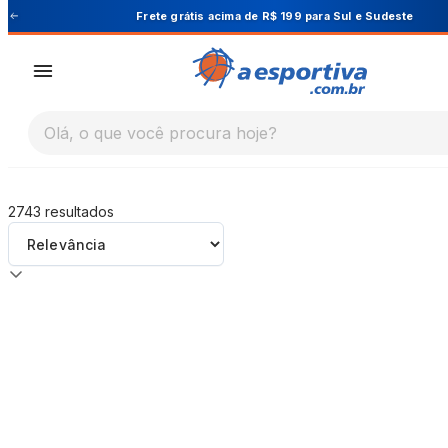
A Esportiva
Frete grátis acima de R$ 199 para Sul e Sudeste
Olá, o que você procura hoje?
2743
resultados