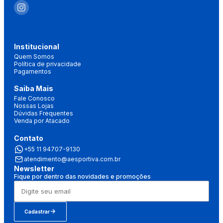
Institucional
Quem Somos
Política de privacidade
Pagamentos
Saiba Mais
Fale Conosco
Nossas Lojas
Dúvidas Frequentes
Venda por Atacado
Contato
+55 11 94707-9130
atendimento@aesportiva.com.br
Newsletter
Fique por dentro das novidades e promoções
Cadastrar