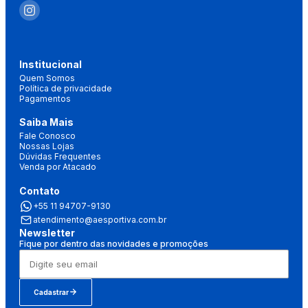
Institucional
Quem Somos
Política de privacidade
Pagamentos
Saiba Mais
Fale Conosco
Nossas Lojas
Dúvidas Frequentes
Venda por Atacado
Contato
+55 11 94707-9130
atendimento@aesportiva.com.br
Newsletter
Fique por dentro das novidades e promoções
Cadastrar