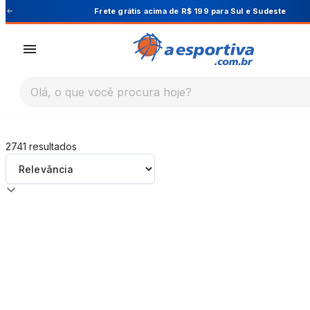
A Esportiva
Frete grátis acima de R$ 199 para Sul e Sudeste
Olá, o que você procura hoje?
2741
resultados