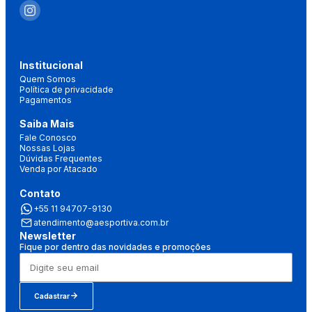
Institucional
Quem Somos
Política de privacidade
Pagamentos
Saiba Mais
Fale Conosco
Nossas Lojas
Dúvidas Frequentes
Venda por Atacado
Contato
+55 11 94707-9130
atendimento@aesportiva.com.br
Newsletter
Fique por dentro das novidades e promoções
Cadastrar