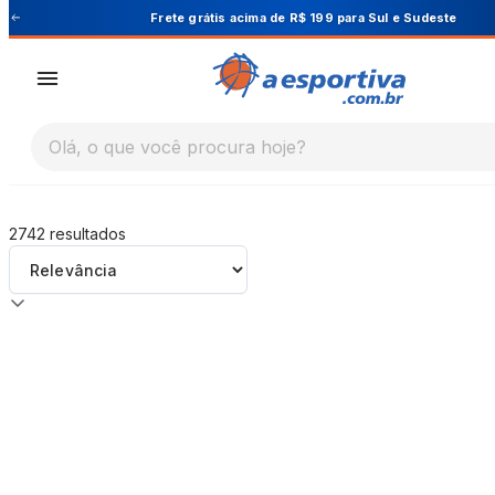
A Esportiva
Frete grátis acima de R$ 199 para Sul e Sudeste
Olá, o que você procura hoje?
2742
resultados