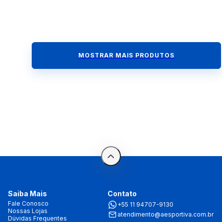
MOSTRAR MAIS PRODUTOS
Saiba Mais
Contato
Fale Conosco
+55 11 94707-9130
Nossas Lojas
atendimento@aesportiva.com.br
Dúvidas Frequentes