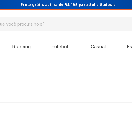
Cupom PRIMEIRA10 para 10% OFF na 1ª comp
Running
Futebol
Casual
Es