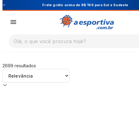
A Esportiva
Cupom PRIMEIRA10 para 10% OFF na 1ª c
Olá, o que você procura hoje?
2699
resultados