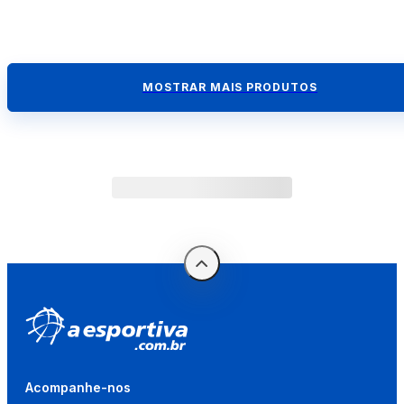
MOSTRAR MAIS PRODUTOS
Acompanhe-nos