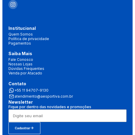
Institucional
Quem Somos
Política de privacidade
Pagamentos
Saiba Mais
Fale Conosco
Nossas Lojas
Dúvidas Frequentes
Venda por Atacado
Contato
+55 11 94707-9130
atendimento@aesportiva.com.br
Newsletter
Fique por dentro das novidades e promoções
Cadastrar