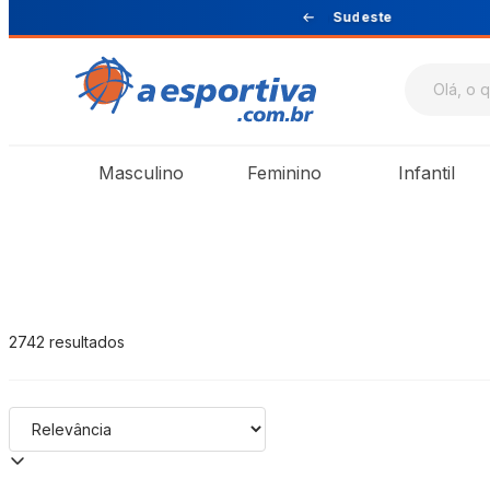
Sul e Sudeste
A Esportiva
Masculino
Feminino
Infantil
2742
resultados