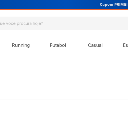
Cupom PRIMEIRA10 para 10% OFF na 1ª compra
Running
Futebol
Casual
Es