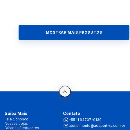
MOSTRAR MAIS PRODUTOS
Saiba Mais
Contato
Fale Conosco
+55 11 94707-9130
Nossas Lojas
atendimento@aesportiva.com.br
Dúvidas Frequentes