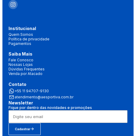
Institucional
Quem Somos
Política de privacidade
Pagamentos
Saiba Mais
Fale Conosco
Nossas Lojas
Dúvidas Frequentes
Venda por Atacado
Contato
+55 11 94707-9130
atendimento@aesportiva.com.br
Newsletter
Fique por dentro das novidades e promoções
Cadastrar