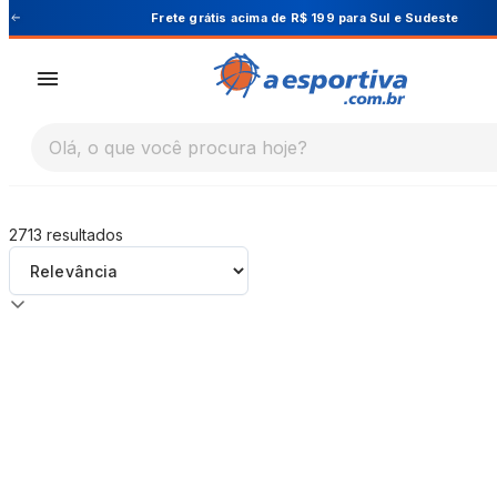
A Esportiva
Cupom PRIMEIRA10 para 10% OFF na 1ª c
Olá, o que você procura hoje?
2713
resultados