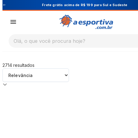
A Esportiva
Frete grátis acima de R$ 199 para Sul e Sudeste
Olá, o que você procura hoje?
2714
resultados