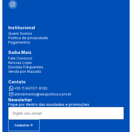
Institucional
Quem Somos
Política de privacidade
Pagamentos
Saiba Mais
Fale Conosco
Nossas Lojas
Dúvidas Frequentes
Venda por Atacado
Contato
+55 11 94707-9130
atendimento@aesportiva.com.br
Newsletter
Fique por dentro das novidades e promoções
Cadastrar