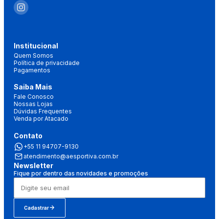
Institucional
Quem Somos
Política de privacidade
Pagamentos
Saiba Mais
Fale Conosco
Nossas Lojas
Dúvidas Frequentes
Venda por Atacado
Contato
+55 11 94707-9130
atendimento@aesportiva.com.br
Newsletter
Fique por dentro das novidades e promoções
Cadastrar