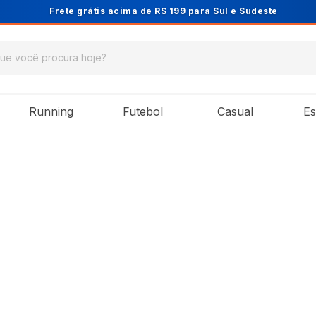
Cupom PRIMEIRA10 para 10% OFF na 1ª compra
Running
Futebol
Casual
Es