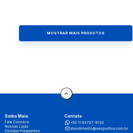
MOSTRAR MAIS PRODUTOS
Saiba Mais
Contato
Fale Conosco
+55 11 94707-9130
Nossas Lojas
atendimento@aesportiva.com.br
Dúvidas Frequentes