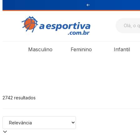
 para Sul e Sudeste
A Esportiva
Masculino
Feminino
Infantil
2742
resultados