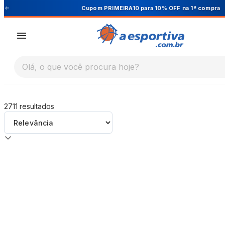
A Esportiva
Cupom PRIMEIRA10 para 10% OFF na 1ª compra
Olá, o que você procura hoje?
2711
resultados