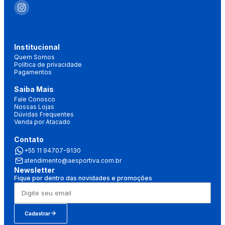
Institucional
Quem Somos
Política de privacidade
Pagamentos
Saiba Mais
Fale Conosco
Nossas Lojas
Dúvidas Frequentes
Venda por Atacado
Contato
+55 11 94707-9130
atendimento@aesportiva.com.br
Newsletter
Fique por dentro das novidades e promoções
Cadastrar