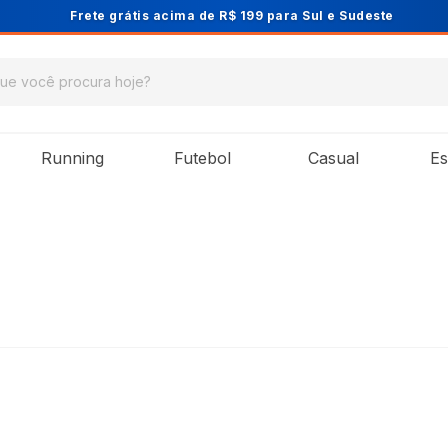
Cupom PRIMEIRA10 para 10% OFF na 1ª compra
Running
Futebol
Casual
Es