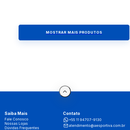
MOSTRAR MAIS PRODUTOS
Saiba Mais
Contato
Fale Conosco
+55 11 94707-9130
Nossas Lojas
atendimento@aesportiva.com.br
Dúvidas Frequentes