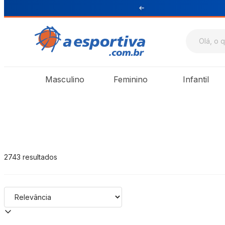
Sul e Sudeste
A Esportiva
Masculino
Feminino
Infantil
2743
resultados