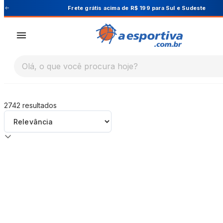
A Esportiva
este
Cupom PRIMEIRA10 para 10% OFF 
Olá, o que você procura hoje?
2742
resultados