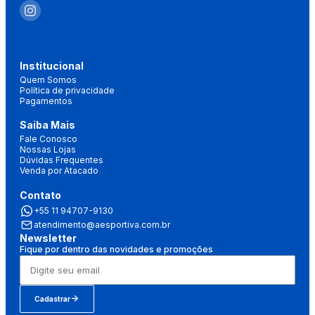
Institucional
Quem Somos
Política de privacidade
Pagamentos
Saiba Mais
Fale Conosco
Nossas Lojas
Dúvidas Frequentes
Venda por Atacado
Contato
+55 11 94707-9130
atendimento@aesportiva.com.br
Newsletter
Fique por dentro das novidades e promoções
Cadastrar