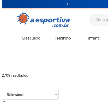
ul e Sudeste
A Esportiva
Masculino
Feminino
Infantil
2709
resultados