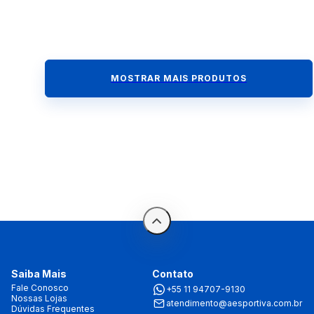
MOSTRAR MAIS PRODUTOS
Saiba Mais
Contato
Fale Conosco
+55 11 94707-9130
Nossas Lojas
atendimento@aesportiva.com.br
Dúvidas Frequentes