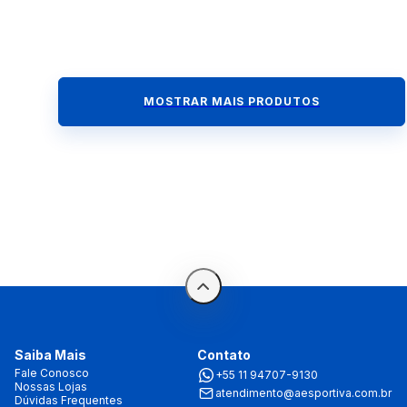
MOSTRAR MAIS PRODUTOS
Saiba Mais
Contato
Fale Conosco
+55 11 94707-9130
Nossas Lojas
atendimento@aesportiva.com.br
Dúvidas Frequentes