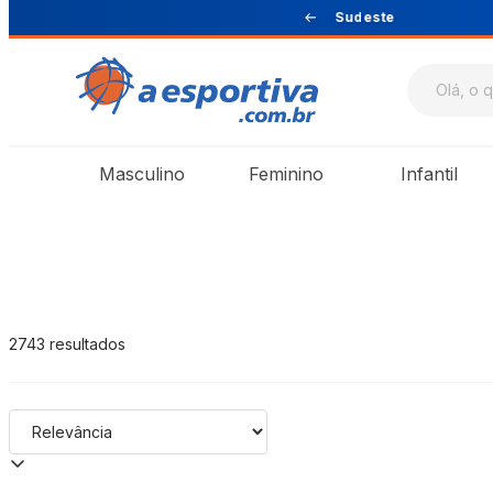
Sul e Sudeste
A Esportiva
Masculino
Feminino
Infantil
2743
resultados