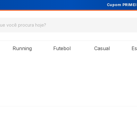
Cupom PRIMEIRA10 para 10% OFF na 1ª compra
Running
Futebol
Casual
Es