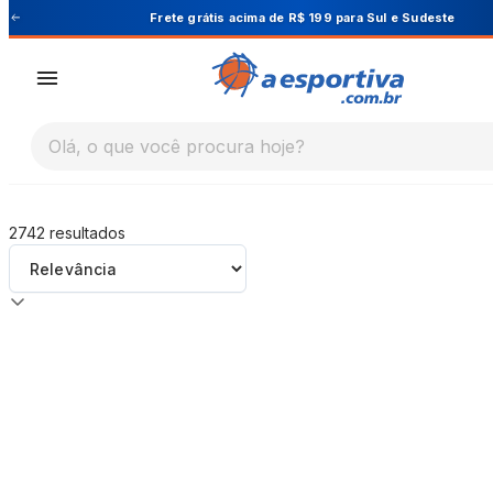
A Esportiva
Frete grátis acima de R$ 199 para Sul e Sudeste
Olá, o que você procura hoje?
2742
resultados