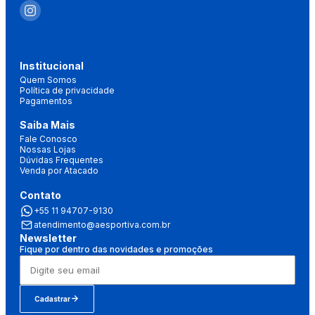
Institucional
Quem Somos
Política de privacidade
Pagamentos
Saiba Mais
Fale Conosco
Nossas Lojas
Dúvidas Frequentes
Venda por Atacado
Contato
+55 11 94707-9130
atendimento@aesportiva.com.br
Newsletter
Fique por dentro das novidades e promoções
Cadastrar