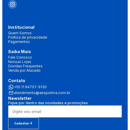
Institucional
Quem Somos
Política de privacidade
Pagamentos
Saiba Mais
Fale Conosco
Nossas Lojas
Dúvidas Frequentes
Venda por Atacado
Contato
+55 11 94707-9130
atendimento@aesportiva.com.br
Newsletter
Fique por dentro das novidades e promoções
Cadastrar