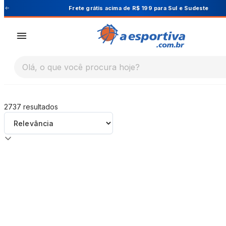
A Esportiva
 Sudeste
Cupom PRIMEIRA10 para 10% O
Olá, o que você procura hoje?
2737
resultados