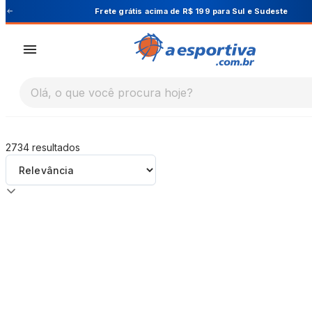
A Esportiva
Frete grátis acima de R$ 199 para Sul e Sudeste
Olá, o que você procura hoje?
2734
resultados