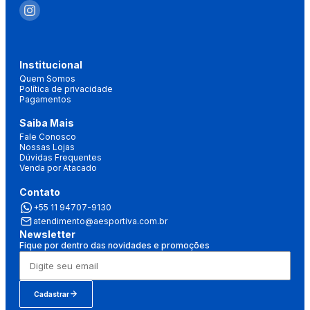
Institucional
Quem Somos
Política de privacidade
Pagamentos
Saiba Mais
Fale Conosco
Nossas Lojas
Dúvidas Frequentes
Venda por Atacado
Contato
+55 11 94707-9130
atendimento@aesportiva.com.br
Newsletter
Fique por dentro das novidades e promoções
Cadastrar