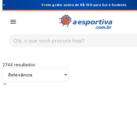
A Esportiva
Frete grátis acima de R$ 199 para Sul e Sudeste
Olá, o que você procura hoje?
2744
resultados