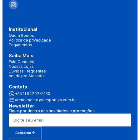
Institucional
Quem Somos
Política de privacidade
Pagamentos
Saiba Mais
Fale Conosco
Nossas Lojas
Dúvidas Frequentes
Venda por Atacado
Contato
+55 11 94707-9130
atendimento@aesportiva.com.br
Newsletter
Fique por dentro das novidades e promoções
Cadastrar