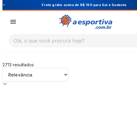
A Esportiva
ul e Sudeste
Cupom PRIMEIRA10 para 1
Olá, o que você procura hoje?
2713
resultados