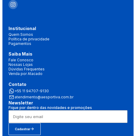
Institucional
Quem Somos
Política de privacidade
Pagamentos
Saiba Mais
Fale Conosco
Nossas Lojas
Dúvidas Frequentes
Venda por Atacado
Contato
+55 11 94707-9130
atendimento@aesportiva.com.br
Newsletter
Fique por dentro das novidades e promoções
Cadastrar