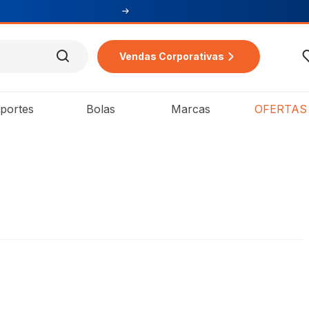
Cupom PR
Vendas Corporativas
portes
Bolas
Marcas
OFERTAS