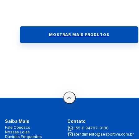
MOSTRAR MAIS PRODUTOS
Saiba Mais
Contato
Fale Conosco
+55 11 94707-9130
Nossas Lojas
atendimento@aesportiva.com.br
Dúvidas Frequentes