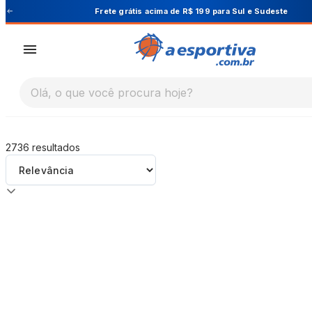
A Esportiva
 Sudeste
Cupom PRIMEIRA10 para 10% O
Olá, o que você procura hoje?
2736
resultados