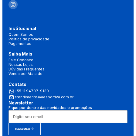
Institucional
Quem Somos
Política de privacidade
Pagamentos
Saiba Mais
Fale Conosco
Nossas Lojas
Dúvidas Frequentes
Venda por Atacado
Contato
+55 11 94707-9130
atendimento@aesportiva.com.br
Newsletter
Fique por dentro das novidades e promoções
Cadastrar