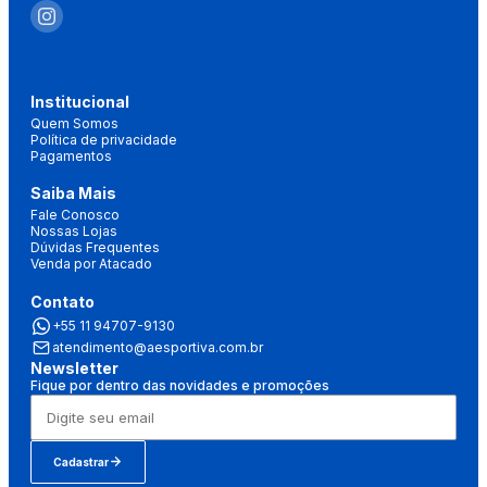
Institucional
Quem Somos
Política de privacidade
Pagamentos
Saiba Mais
Fale Conosco
Nossas Lojas
Dúvidas Frequentes
Venda por Atacado
Contato
+55 11 94707-9130
atendimento@aesportiva.com.br
Newsletter
Fique por dentro das novidades e promoções
Cadastrar