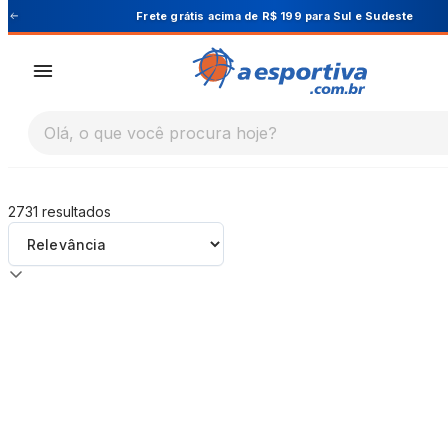
A Esportiva
Frete grátis acima de R$ 199 para Sul e Sudeste
Olá, o que você procura hoje?
2731
resultados