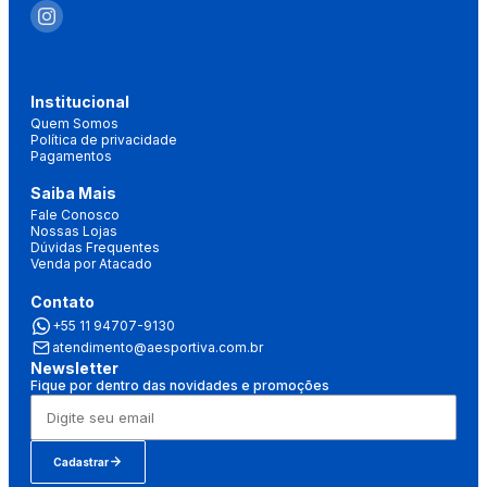
Institucional
Quem Somos
Política de privacidade
Pagamentos
Saiba Mais
Fale Conosco
Nossas Lojas
Dúvidas Frequentes
Venda por Atacado
Contato
+55 11 94707-9130
atendimento@aesportiva.com.br
Newsletter
Fique por dentro das novidades e promoções
Cadastrar