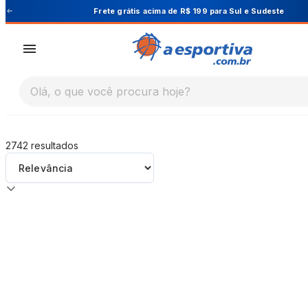
A Esportiva
Frete grátis acima de R$ 199 para Sul e Sudeste
Olá, o que você procura hoje?
2742
resultados