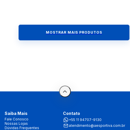
MOSTRAR MAIS PRODUTOS
Saiba Mais
Contato
Fale Conosco
+55 11 94707-9130
Nossas Lojas
atendimento@aesportiva.com.br
Dúvidas Frequentes