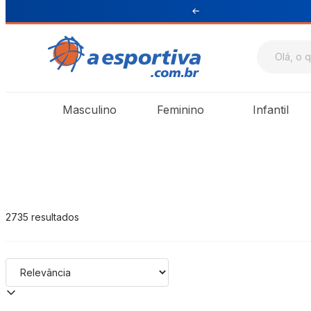
ra Sul e Sudeste
A Esportiva
Masculino
Feminino
Infantil
2735
resultados