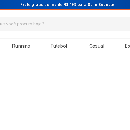
Cupom PRIMEIRA10 para 10% OFF na 1ª compra
Running
Futebol
Casual
Es