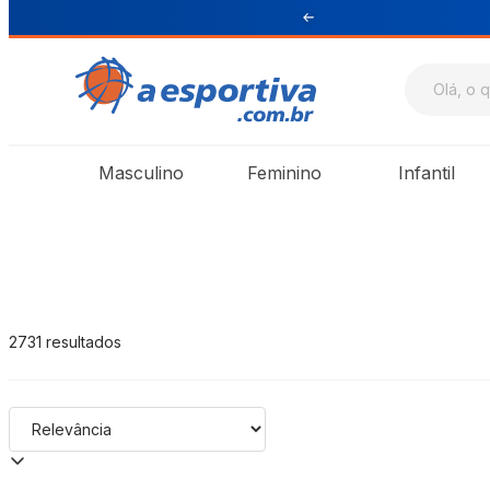
Sul e Sudeste
A Esportiva
Masculino
Feminino
Infantil
2731
resultados