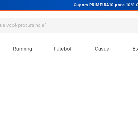
Cupom PRIMEIRA10 para 10% OFF na 1ª compra
Running
Futebol
Casual
Es