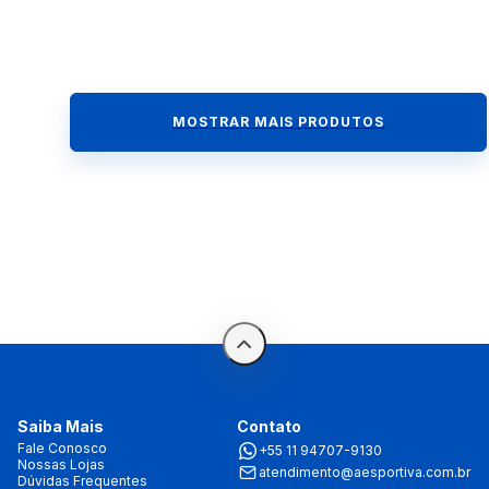
MOSTRAR MAIS PRODUTOS
Saiba Mais
Contato
Fale Conosco
+55 11 94707-9130
Nossas Lojas
atendimento@aesportiva.com.br
Dúvidas Frequentes