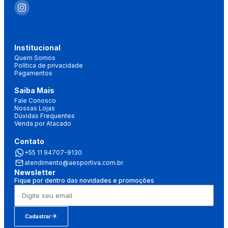
Institucional
Quem Somos
Política de privacidade
Pagamentos
Saiba Mais
Fale Conosco
Nossas Lojas
Dúvidas Frequentes
Venda por Atacado
Contato
+55 11 94707-9130
atendimento@aesportiva.com.br
Newsletter
Fique por dentro das novidades e promoções
Cadastrar