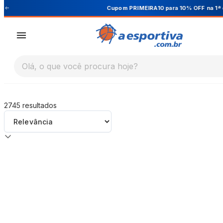
A Esportiva
Cupom PRIMEIRA10 para 10% OFF na 1ª compra
Olá, o que você procura hoje?
2745
resultados