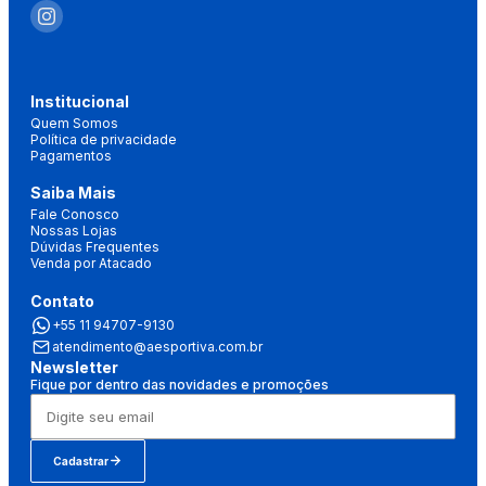
Institucional
Quem Somos
Política de privacidade
Pagamentos
Saiba Mais
Fale Conosco
Nossas Lojas
Dúvidas Frequentes
Venda por Atacado
Contato
+55 11 94707-9130
atendimento@aesportiva.com.br
Newsletter
Fique por dentro das novidades e promoções
Cadastrar