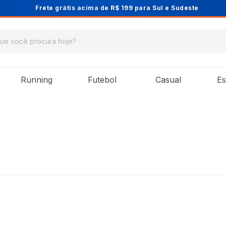
Cupom PRIMEIRA10 para 10% OFF na 1ª compra
Running
Futebol
Casual
Es