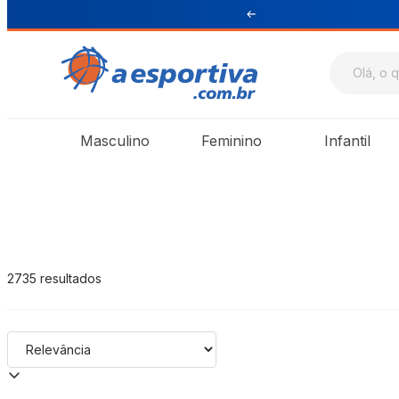
Sul e Sudeste
A Esportiva
Masculino
Feminino
Infantil
2735
resultados