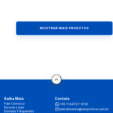
MOSTRAR MAIS PRODUTOS
Saiba Mais
Contato
Fale Conosco
+55 11 94707-9130
Nossas Lojas
atendimento@aesportiva.com.br
Dúvidas Frequentes