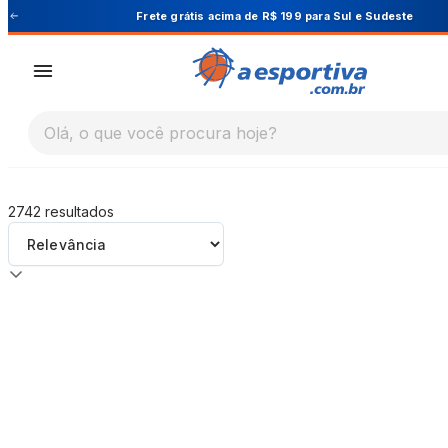
A Esportiva
Frete grátis acima de R$ 199 para Sul e Sudeste
Olá, o que você procura hoje?
2742
resultados