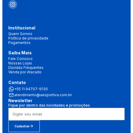
Institucional
Quem Somos
Política de privacidade
Pagamentos
Saiba Mais
Fale Conosco
Nossas Lojas
Dúvidas Frequentes
Venda por Atacado
Contato
+55 11 94707-9130
atendimento@aesportiva.com.br
Newsletter
Fique por dentro das novidades e promoções
Cadastrar