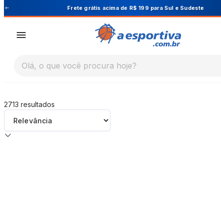
A Esportiva
Cupom PRIMEIRA10 para 10% OFF na 1ª comp
Olá, o que você procura hoje?
2713
resultados