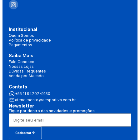
Institucional
Quem Somos
Política de privacidade
Pagamentos
Saiba Mais
Fale Conosco
Nossas Lojas
Dúvidas Frequentes
Venda por Atacado
Contato
+55 11 94707-9130
atendimento@aesportiva.com.br
Newsletter
Fique por dentro das novidades e promoções
Cadastrar