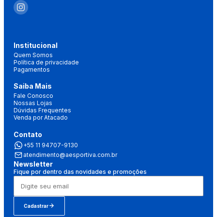
Institucional
Quem Somos
Política de privacidade
Pagamentos
Saiba Mais
Fale Conosco
Nossas Lojas
Dúvidas Frequentes
Venda por Atacado
Contato
+55 11 94707-9130
atendimento@aesportiva.com.br
Newsletter
Fique por dentro das novidades e promoções
Cadastrar