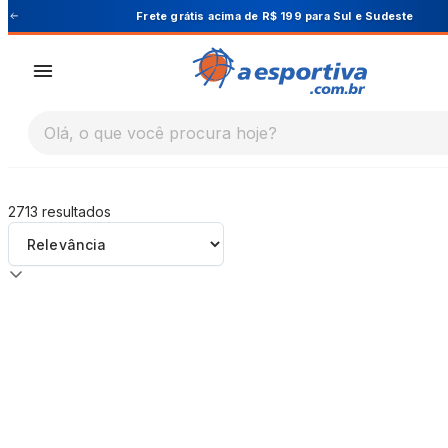
A Esportiva
Frete grátis acima de R$ 199 para Sul e Sudeste
Olá, o que você procura hoje?
2713
resultados