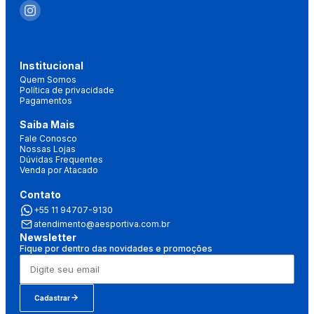
Institucional
Quem Somos
Política de privacidade
Pagamentos
Saiba Mais
Fale Conosco
Nossas Lojas
Dúvidas Frequentes
Venda por Atacado
Contato
+55 11 94707-9130
atendimento@aesportiva.com.br
Newsletter
Fique por dentro das novidades e promoções
Cadastrar