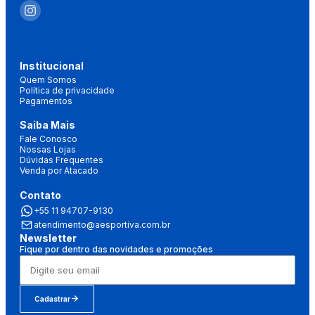
Institucional
Quem Somos
Política de privacidade
Pagamentos
Saiba Mais
Fale Conosco
Nossas Lojas
Dúvidas Frequentes
Venda por Atacado
Contato
+55 11 94707-9130
atendimento@aesportiva.com.br
Newsletter
Fique por dentro das novidades e promoções
Cadastrar